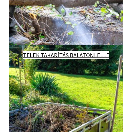
TELEK TAKARÍTÁS BALATONLELLE