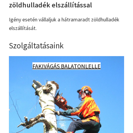
zöldhulladék elszállítással
Igény esetén vállaljuk a hátramaradt zöldhulladék
elszállítását.
Szolgáltatásaink
FAKIVÁGÁS BALATONLELLE