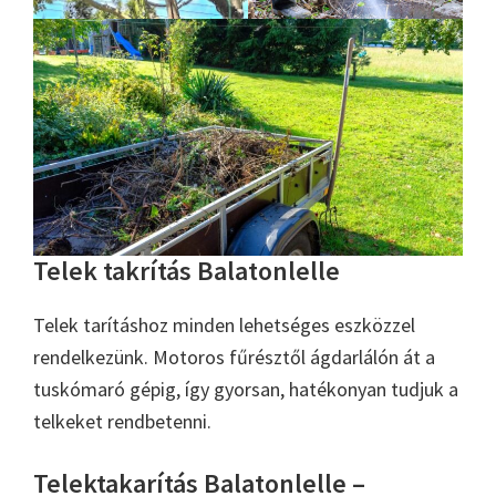
Telek takrítás Balatonlelle
Telek tarításhoz minden lehetséges eszközzel
rendelkezünk. Motoros fűrésztől ágdarlálón át a
tuskómaró gépig, így gyorsan, hatékonyan tudjuk a
telkeket rendbetenni.
Telektakarítás Balatonlelle –