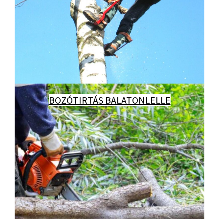
BOZÓTIRTÁS BALATONLELLE