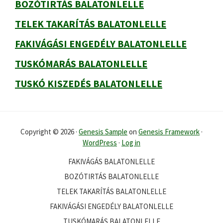
BOZÓTIRTÁS BALATONLELLE
TELEK TAKARÍTÁS BALATONLELLE
FAKIVÁGÁSI ENGEDÉLY BALATONLELLE
TUSKÓMARÁS BALATONLELLE
TUSKÓ KISZEDÉS BALATONLELLE
Copyright © 2026 ·
Genesis Sample
on
Genesis Framework
·
WordPress
·
Log in
FAKIVÁGÁS BALATONLELLE
BOZÓTIRTÁS BALATONLELLE
TELEK TAKARÍTÁS BALATONLELLE
FAKIVÁGÁSI ENGEDÉLY BALATONLELLE
TUSKÓMARÁS BALATONLELLE