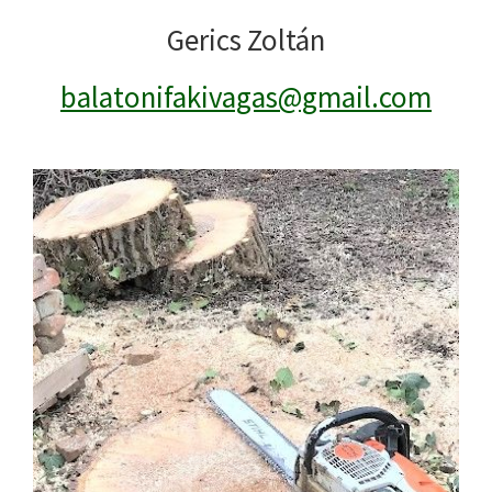
Gerics Zoltán
balatonifakivagas@gmail.com