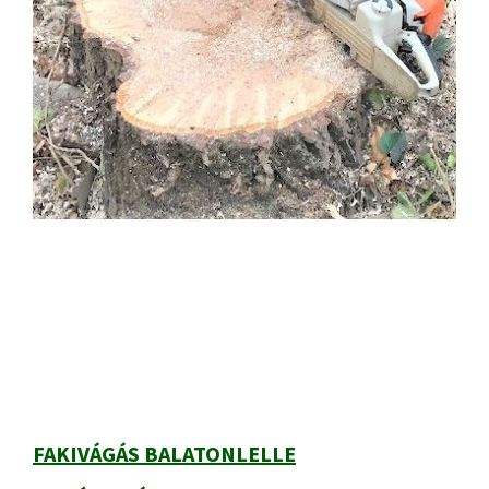
Primary
Sidebar
FAKIVÁGÁS BALATONLELLE